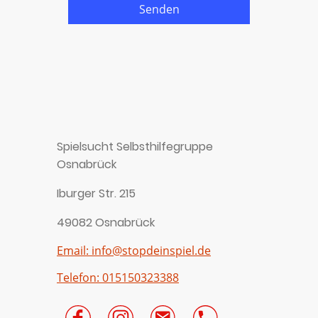
Senden
Spielsucht Selbsthilfegruppe
Osnabrück
Iburger Str. 215
49082 Osnabrück
Email: info@stopdeinspiel.de
Telefon: 015150323388