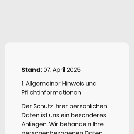
Stand:
07. April 2025
1. Allgemeiner Hinweis und
Pflichtinformationen
Der Schutz Ihrer persönlichen
Daten ist uns ein besonderes
Anliegen. Wir behandeln Ihre
personenbezogenen Daten