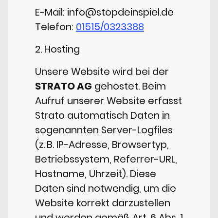
E-Mail: info@stopdeinspiel.de
Telefon:
01515/0323388
2. Hosting
Unsere Website wird bei der
STRATO AG
gehostet. Beim
Aufruf unserer Website erfasst
Strato automatisch Daten in
sogenannten Server-Logfiles
(z. B. IP-Adresse, Browsertyp,
Betriebssystem, Referrer-URL,
Hostname, Uhrzeit). Diese
Daten sind notwendig, um die
Website korrekt darzustellen
und werden gemäß Art. 6 Abs. 1