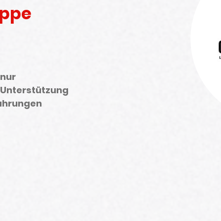
uppe
 nur
 Unterstützung
fahrungen