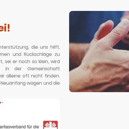
ei!
erstützung, die uns hilft,
hmen und Rückschläge zu
, sei er noch so klein, wird
d in der Gemeinschaft
ir alleine oft nicht finden.
 Neuanfang wagen und die