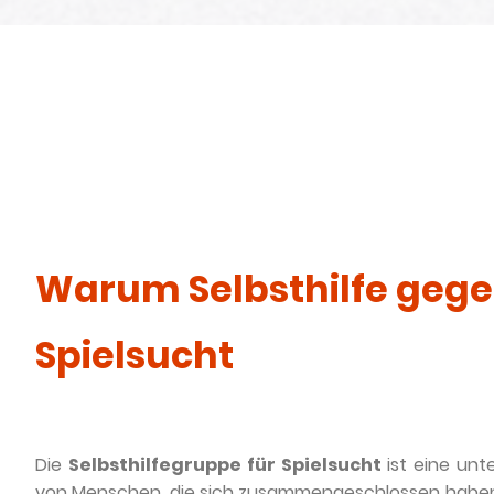
Warum Selbsthilfe geg
Spielsucht
Die
Selbsthilfegruppe für Spielsucht
ist eine un
von Menschen, die sich zusammengeschlossen hab