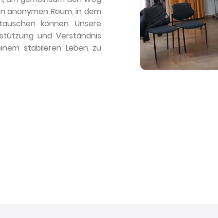
eren anonymen Raum, in dem
stauschen können. Unsere
rstützung und Verständnis
inem stabileren Leben zu